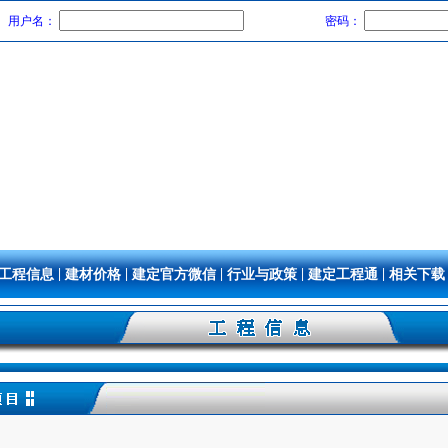
用户名：
密码：
|
|
|
|
|
工程信息
建材价格
建定官方微信
行业与政策
建定工程通
相关下载