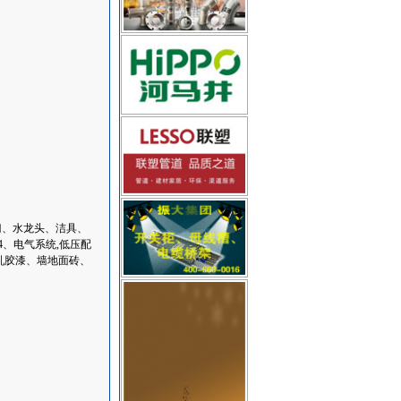
门、水龙头、洁具、
4、电气系统,低压配
乳胶漆、墙地面砖、