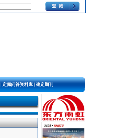
|
|
定额问答资料库
建定期刊