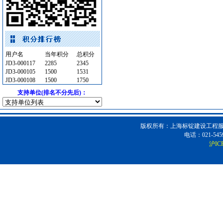
钢质防火门
[采购中]
防火隔热
[采购中]
钢材
[采购中]
变频给水设备
[采购中]
用户名
当年积分
总积分
隔汽层材料
[采购中]
JD3-000117
2285
2345
JD3-000105
1500
1531
装修材料
[采购中]
JD3-000108
1500
1750
低压配电房
[采购中]
支持单位(排名不分先后)：
石材木材
[采购中]
变配电
[采购中]
消防工程
[采购中]
版权所有：上海标锭建设工程服务
电梯工程
[采购中]
电话：021-5459
沪IC
运输机摊铺机
[采购中]
灯盘
[采购中]
工控电器
[采购中]
阀门组件室外排水等
[采购中]
空调设备
[采购中]
供水设备
[采购中]
日光灯
[采购中]