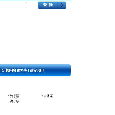
|
|
定额问答资料库
建定期刊
污水泵
潜水泵
离心泵