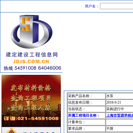
用户名：
|
|
|
首页
工程信息
建材价格
建定
采购产品名称：
水泵
信息发布日期：
2018-9-21
当前状态：
采购进行中
所属工程项目名称：
上海市贸易学校
计量单位：
要求品牌：
不限