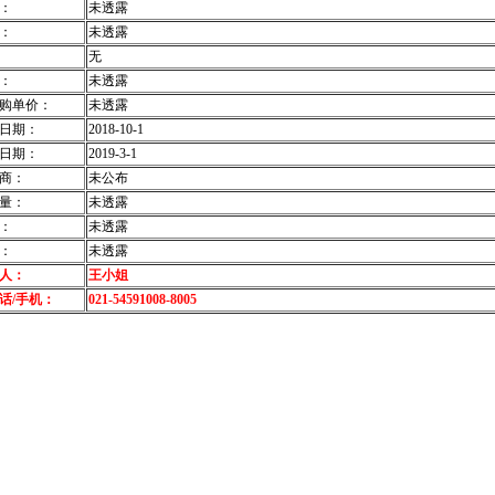
：
未透露
：
未透露
无
：
未透露
购单价：
未透露
日期：
2018-10-1
日期：
2019-3-1
商：
未公布
量：
未透露
：
未透露
：
未透露
人：
王小姐
话/手机：
021-54591008-8005