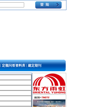
|
|
定额问答资料库
建定期刊