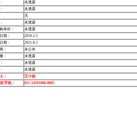
：
未透露
：
未透露
无
：
未透露
购单价：
未透露
日期：
2019-2-1
日期：
2021-8-1
商：
未公布
量：
未透露
：
未透露
：
未透露
人：
王小姐
话/手机：
021-54591008-8005